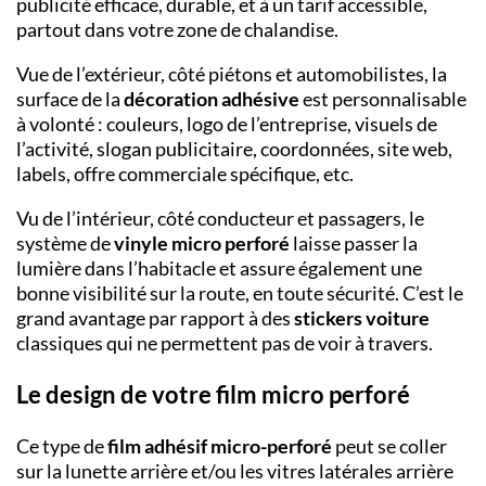
publicité efficace, durable, et à un tarif accessible,
partout dans votre zone de chalandise.
Vue de l’extérieur, côté piétons et automobilistes, la
surface de la
décoration adhésive
est personnalisable
à volonté : couleurs, logo de l’entreprise, visuels de
l’activité, slogan publicitaire, coordonnées, site web,
labels, offre commerciale spécifique, etc.
Vu de l’intérieur, côté conducteur et passagers, le
système de
vinyle micro perforé
laisse passer la
lumière dans l’habitacle et assure également une
bonne visibilité sur la route, en toute sécurité. C’est le
grand avantage par rapport à des
stickers voiture
classiques qui ne permettent pas de voir à travers.
Le design de votre film micro perforé
Ce type de
film adhésif
micro-perforé
peut se coller
sur la lunette arrière et/ou les vitres latérales arrière