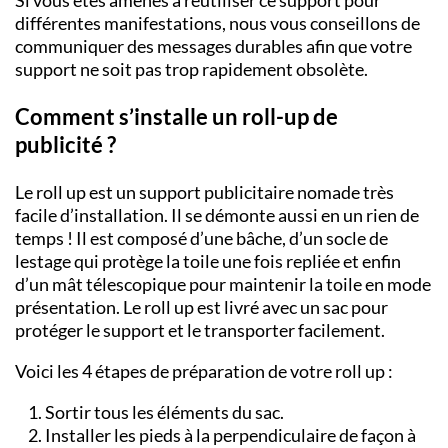
Si vous êtes amenés à réutiliser ce support pour
différentes manifestations, nous vous conseillons de
communiquer des messages durables afin que votre
support ne soit pas trop rapidement obsolète.
Comment s’installe un roll-up de
publicité ?
Le roll up est un support publicitaire nomade très
facile d’installation. Il se démonte aussi en un rien de
temps ! Il est composé d’une bâche, d’un socle de
lestage qui protège la toile une fois repliée et enfin
d’un mât télescopique pour maintenir la toile en mode
présentation. Le roll up est livré avec un sac pour
protéger le support et le transporter facilement.
Voici les 4 étapes de préparation de votre roll up :
Sortir tous les éléments du sac.
Installer les pieds à la perpendiculaire de façon à